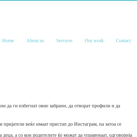
Home
About us
Services
Our work
Contact
ни да ги избегнат овие забрани, да отворат профили и да
 пријатели веќе имаат пристап до Инстаграм, па затоа се
деца, а со кои родителите ќе можат да управуваат, одговорија