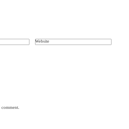
Website
 I comment.