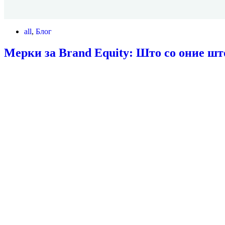
all
,
Блог
Мерки за Brand Equity: Што со оние шт