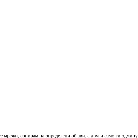
те мрежи, сопирам на определени објави, а други само ги одмин