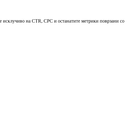
аше исклучиво на CTR, CPC и останатите метрики поврзани со