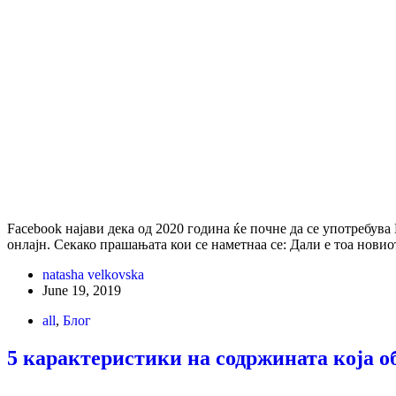
Facebook најави дека од 2020 година ќе почне да се употребув
онлајн. Секако прашањата кои се наметнаа се: Дали е тоа нови
natasha velkovska
June 19, 2019
all
,
Блог
5 карактеристики на содржината која о