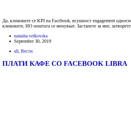
Да, кликовите се KPI на Facebook, всушност engagement однос
кликовите, НО нештата се менуваат. Застанете за миг, затворет
natasha velkovska
September 30, 2019
all
,
Вести
ПЛАТИ КАФЕ СО FACEBOOK LIBRA