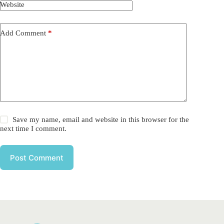
Website
Add Comment
*
Save my name, email and website in this browser for the
next time I comment.
Post Comment