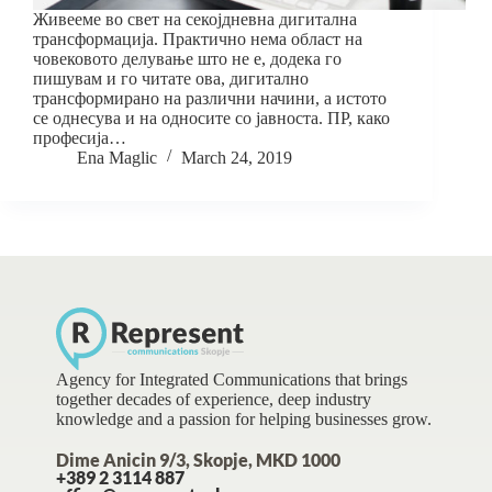
Живееме во свет на секојдневна дигитална
трансформација. Практично нема област на
човековото делување што не е, додека го
пишувам и го читате ова, дигитално
трансформирано на различни начини, а истото
се однесува и на односите со јавноста. ПР, како
професија…
Ena Maglic
March 24, 2019
Agency for Integrated Communications that brings
together decades of experience, deep industry
knowledge and a passion for helping businesses grow.
Dime Anicin 9/3, Skopje, MKD 1000
+389 2 3114 887