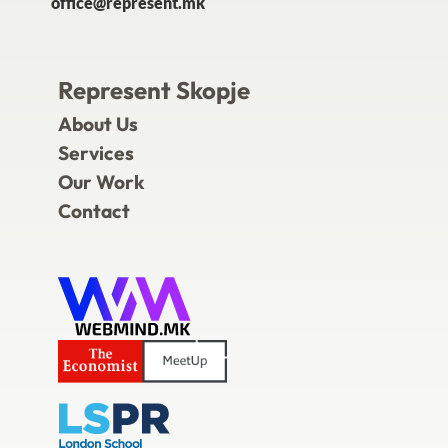
office@represent.mk
Represent Skopje
About Us
Services
Our Work
Contact