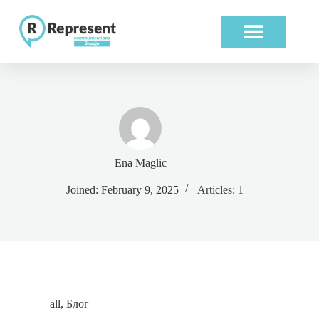
ABOUT US
OUR WORK
Ena Maglic
Joined: February 9, 2025
Articles: 1
all
,
Блог